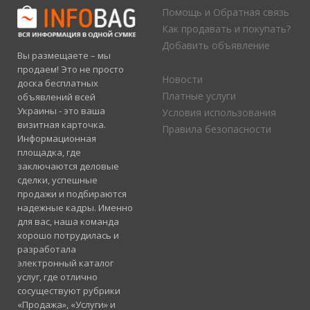
Помощь и Обратная связь
Как продавать и покупать?
Добавить объявление
Вы размещаете – мы
продаем! Это не просто
Новости
доска бесплатных
Платные услуги
объявлений всей
Украины - это ваша
Условия использования
визитная карточка.
Правила безопасности
Информационная
площадка, где
заключаются деловые
сделки, успешные
продажи и подбираются
надежные кадры. Именно
для вас, наша команда
хорошо потрудилась и
разработала
электронный каталог
услуг, где отлично
сосуществуют рубрики
«Продажа», «Услуги» и