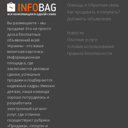
Помощь и Обратная связь
Как продавать и покупать?
Добавить объявление
Вы размещаете – мы
продаем! Это не просто
Новости
доска бесплатных
Платные услуги
объявлений всей
Украины - это ваша
Условия использования
визитная карточка.
Правила безопасности
Информационная
площадка, где
заключаются деловые
сделки, успешные
продажи и подбираются
надежные кадры. Именно
для вас, наша команда
хорошо потрудилась и
разработала
электронный каталог
услуг, где отлично
сосуществуют рубрики
«Продажа», «Услуги» и