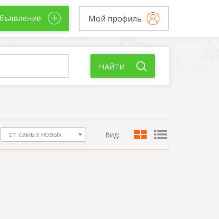
бъявление
Мой профиль
НАЙТИ
от самых новых
Вид: