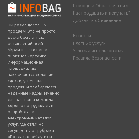
Помощь и Обратная связь
Как продавать и покупать?
Добавить объявление
Вы размещаете – мы
продаем! Это не просто
Новости
доска бесплатных
Платные услуги
объявлений всей
Украины - это ваша
Условия использования
визитная карточка.
Правила безопасности
Информационная
площадка, где
заключаются деловые
сделки, успешные
продажи и подбираются
надежные кадры. Именно
для вас, наша команда
хорошо потрудилась и
разработала
электронный каталог
услуг, где отлично
сосуществуют рубрики
«Продажа», «Услуги» и