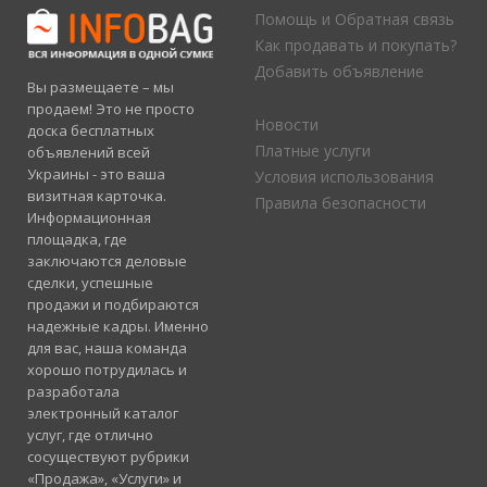
Помощь и Обратная связь
Как продавать и покупать?
Добавить объявление
Вы размещаете – мы
продаем! Это не просто
Новости
доска бесплатных
Платные услуги
объявлений всей
Украины - это ваша
Условия использования
визитная карточка.
Правила безопасности
Информационная
площадка, где
заключаются деловые
сделки, успешные
продажи и подбираются
надежные кадры. Именно
для вас, наша команда
хорошо потрудилась и
разработала
электронный каталог
услуг, где отлично
сосуществуют рубрики
«Продажа», «Услуги» и