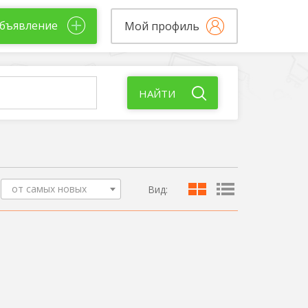
бъявление
Мой профиль
НАЙТИ
от самых новых
Вид: