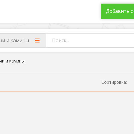
Добавить о
чи и камины
чи и камины
Сортировка: