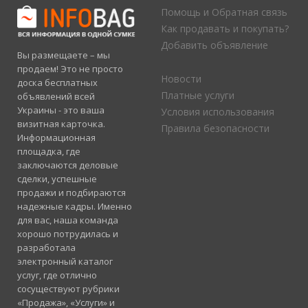
Помощь и Обратная связь
Как продавать и покупать?
Добавить объявление
Вы размещаете – мы
продаем! Это не просто
Новости
доска бесплатных
Платные услуги
объявлений всей
Украины - это ваша
Условия использования
визитная карточка.
Правила безопасности
Информационная
площадка, где
заключаются деловые
сделки, успешные
продажи и подбираются
надежные кадры. Именно
для вас, наша команда
хорошо потрудилась и
разработала
электронный каталог
услуг, где отлично
сосуществуют рубрики
«Продажа», «Услуги» и