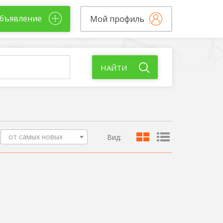
бъявление
Мой профиль
НАЙТИ
от самых новых
Вид: