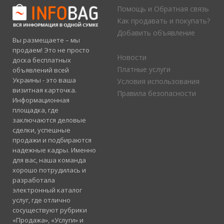
Помощь и Обратная связь
Как продавать и покупать?
Добавить объявление
Вы размещаете – мы
продаем! Это не просто
Новости
доска бесплатных
Платные услуги
объявлений всей
Украины - это ваша
Условия использования
визитная карточка.
Правила безопасности
Информационная
площадка, где
заключаются деловые
сделки, успешные
продажи и подбираются
надежные кадры. Именно
для вас, наша команда
хорошо потрудилась и
разработала
электронный каталог
услуг, где отлично
сосуществуют рубрики
«Продажа», «Услуги» и