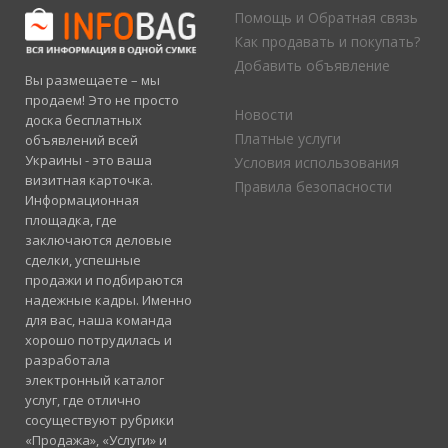
Помощь и Обратная связь
Как продавать и покупать?
Добавить объявление
Вы размещаете – мы
продаем! Это не просто
Новости
доска бесплатных
Платные услуги
объявлений всей
Украины - это ваша
Условия использования
визитная карточка.
Правила безопасности
Информационная
площадка, где
заключаются деловые
сделки, успешные
продажи и подбираются
надежные кадры. Именно
для вас, наша команда
хорошо потрудилась и
разработала
электронный каталог
услуг, где отлично
сосуществуют рубрики
«Продажа», «Услуги» и