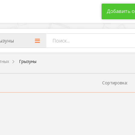
Добавить о
ызуны
тных
Грызуны
Сортировка: