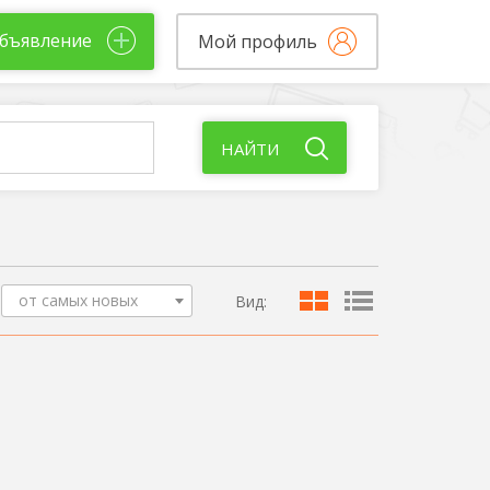
бъявление
Мой профиль
НАЙТИ
от самых новых
Вид: