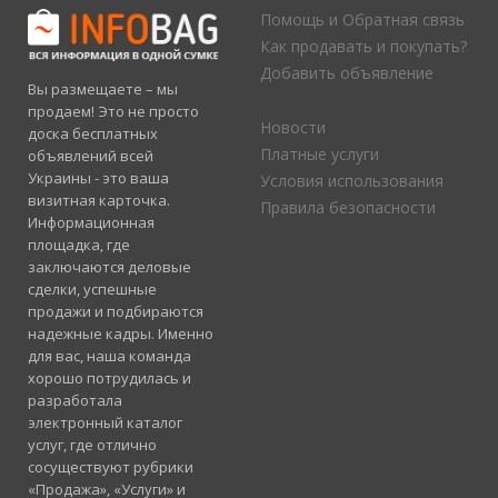
Помощь и Обратная связь
Как продавать и покупать?
Добавить объявление
Вы размещаете – мы
продаем! Это не просто
Новости
доска бесплатных
Платные услуги
объявлений всей
Украины - это ваша
Условия использования
визитная карточка.
Правила безопасности
Информационная
площадка, где
заключаются деловые
сделки, успешные
продажи и подбираются
надежные кадры. Именно
для вас, наша команда
хорошо потрудилась и
разработала
электронный каталог
услуг, где отлично
сосуществуют рубрики
«Продажа», «Услуги» и