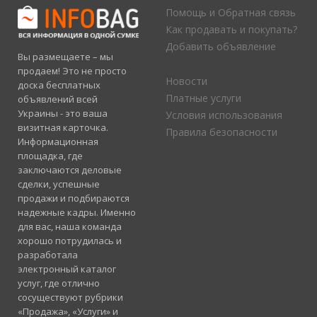
Помощь и Обратная связь
Как продавать и покупать?
Добавить объявление
Вы размещаете – мы
продаем! Это не просто
Новости
доска бесплатных
Платные услуги
объявлений всей
Украины - это ваша
Условия использования
визитная карточка.
Правила безопасности
Информационная
площадка, где
заключаются деловые
сделки, успешные
продажи и подбираются
надежные кадры. Именно
для вас, наша команда
хорошо потрудилась и
разработала
электронный каталог
услуг, где отлично
сосуществуют рубрики
«Продажа», «Услуги» и