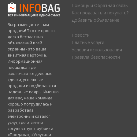
Помощь и Обратная связь
Как продавать и покупать?
Добавить объявление
Вы размещаете – мы
продаем! Это не просто
Новости
доска бесплатных
Платные услуги
объявлений всей
Украины - это ваша
Условия использования
визитная карточка.
Правила безопасности
Информационная
площадка, где
заключаются деловые
сделки, успешные
продажи и подбираются
надежные кадры. Именно
для вас, наша команда
хорошо потрудилась и
разработала
электронный каталог
услуг, где отлично
сосуществуют рубрики
«Продажа», «Услуги» и