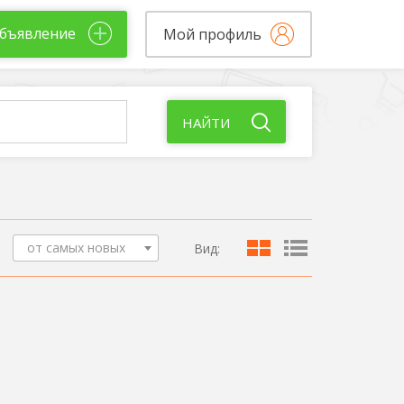
бъявление
Мой профиль
НАЙТИ
от самых новых
Вид: