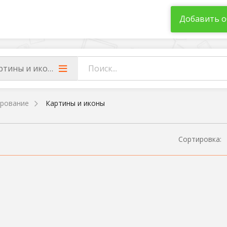
Добавить о
ртины и иконы
рование
Картины и иконы
Сортировка: