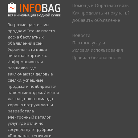
Помощь и Обратная связь
Как продавать и покупать?
Добавить объявление
Вы размещаете – мы
продаем! Это не просто
Новости
доска бесплатных
Платные услуги
объявлений всей
Украины - это ваша
Условия использования
визитная карточка.
Правила безопасности
Информационная
площадка, где
заключаются деловые
сделки, успешные
продажи и подбираются
надежные кадры. Именно
для вас, наша команда
хорошо потрудилась и
разработала
электронный каталог
услуг, где отлично
сосуществуют рубрики
«Продажа», «Услуги» и