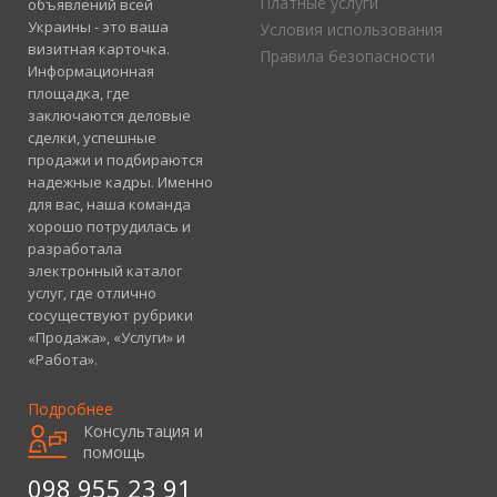
Платные услуги
объявлений всей
Украины - это ваша
Условия использования
визитная карточка.
Правила безопасности
Информационная
площадка, где
заключаются деловые
сделки, успешные
продажи и подбираются
надежные кадры. Именно
для вас, наша команда
хорошо потрудилась и
разработала
электронный каталог
услуг, где отлично
сосуществуют рубрики
«Продажа», «Услуги» и
«Работа».
Подробнее
Консультация и
помощь
098 955 23 91