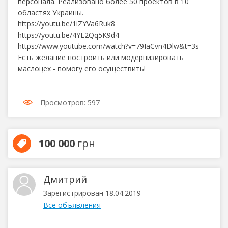
персонала. Реализовано более 50 проектов в 10
областях Украины.
https://youtu.be/1iZYVa6Ruk8
https://youtu.be/4YL2Qq5K9d4
https://www.youtube.com/watch?v=79IaCvn4Dlw&t=3s
Есть желание построить или модернизировать
маслоцех - помогу его осуществить!
Просмотров: 597
100 000
грн
Дмитрий
Зарегистрирован 18.04.2019
Все объявления