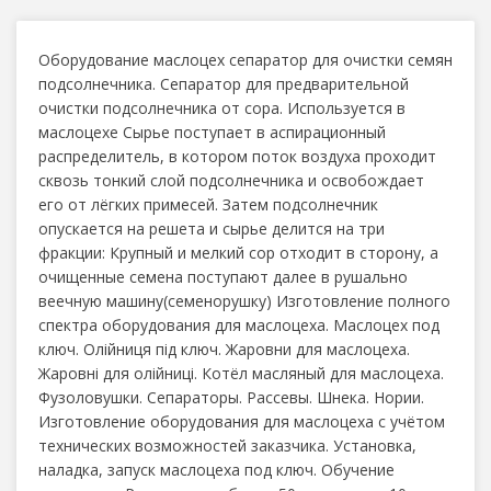
Оборудование маслоцех сепаратор для очистки семян
подсолнечника. Сепаратор для предварительной
очистки подсолнечника от сора. Используется в
маслоцехе Сырье поступает в аспирационный
распределитель, в котором поток воздуха проходит
сквозь тонкий слой подсолнечника и освобождает
его от лёгких примесей. Затем подсолнечник
опускается на решета и сырье делится на три
фракции: Крупный и мелкий сор отходит в сторону, а
очищенные семена поступают далее в рушально
веечную машину(семенорушку) Изготовление полного
спектра оборудования для маслоцеха. Маслоцех под
ключ. Олійниця під ключ. Жаровни для маслоцеха.
Жаровні для олійниці. Котёл масляный для маслоцеха.
Фузоловушки. Сепараторы. Рассевы. Шнека. Нории.
Изготовление оборудования для маслоцеха с учётом
технических возможностей заказчика. Установка,
наладка, запуск маслоцеха под ключ. Обучение