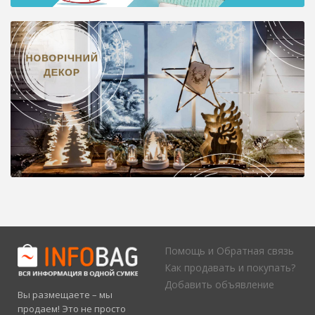
Помощь и Обратная связь
Как продавать и покупать?
Добавить объявление
Вы размещаете – мы
продаем! Это не просто