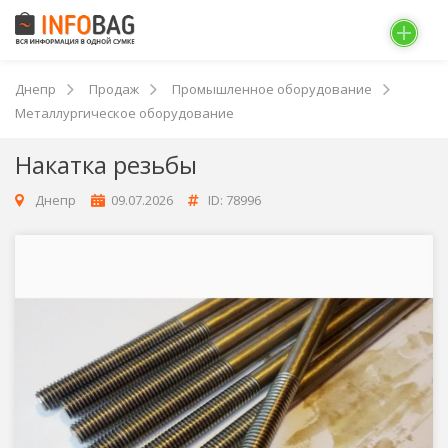
Днепр
Продаж
Промышленное оборудование
Металлургическое оборудование
Накатка резьбы
Днепр
09.07.2026
ID: 78996