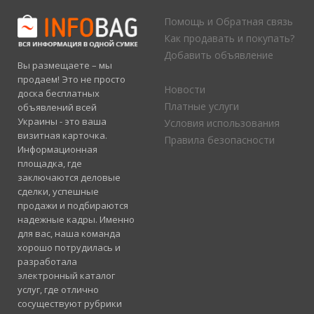
Помощь и Обратная связь
Как продавать и покупать?
Добавить объявление
Вы размещаете – мы
продаем! Это не просто
Новости
доска бесплатных
Платные услуги
объявлений всей
Украины - это ваша
Условия использования
визитная карточка.
Правила безопасности
Информационная
площадка, где
заключаются деловые
сделки, успешные
продажи и подбираются
надежные кадры. Именно
для вас, наша команда
хорошо потрудилась и
разработала
электронный каталог
услуг, где отлично
сосуществуют рубрики