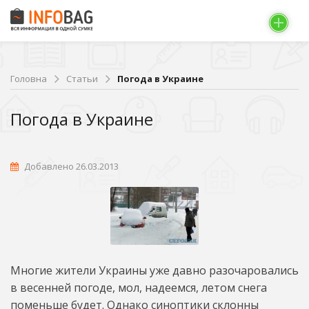
Головна
Статьи
Погода в Украине
Погода в Украине
Добавлено 26.03.2013
Многие жители Украины уже давно разочаровались
в весенней погоде, мол, надеемся, летом снега
поменьше будет. Однако синоптики склонны