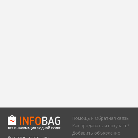
Помощь и Обратная связь
Как продавать и покупать?
Добавить объявление
Вы размещаете – мы