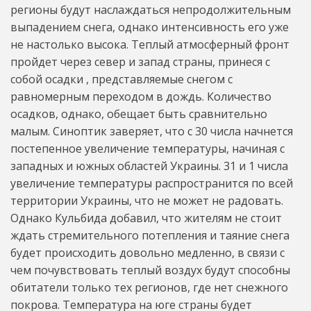
регионы будут наслаждаться непродолжительным
выпадением снега, однако интенсивность его уже
не настолько высока. Теплый атмосферный фронт
пройдет через север и запад страны, принеся с
собой осадки , представляемые снегом с
равномерным переходом в дождь. Количество
осадков, однако, обещает быть сравнительно
малым. Синоптик заверяет, что с 30 числа начнется
постепенное увеличение температуры, начиная с
западных и южных областей Украины. 31 и 1 числа
увеличение температуры распространится по всей
территории Украины, что не может не радовать.
Однако Кульбида добавил, что жителям не стоит
ждать стремительного потепления и таяние снега
будет происходить довольно медленно, в связи с
чем почувствовать теплый воздух будут способны
обитатели только тех регионов, где нет снежного
покрова. Температура на юге страны будет