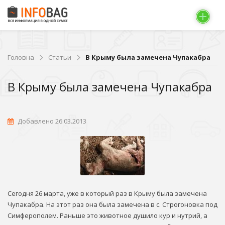
Головна
Статьи
В Крыму была замечена Чупакабра
В Крыму была замечена Чупакабра
Добавлено 26.03.2013
Сегодня 26 марта, уже в который раз в Крыму была замечена
Чупакабра. На этот раз она была замечена в с. Строгоновка под
Симферополем. Раньше это животное душило кур и нутрий, а