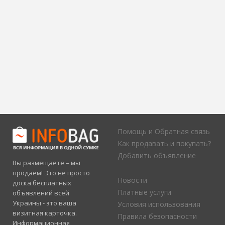
Помощь и Обратная связь
Как продавать и покупать?
Добавить объявление
Вы размещаете – мы
продаем! Это не просто
Новости
доска бесплатных
Платные услуги
объявлений всей
Украины - это ваша
Условия использования
визитная карточка.
Правила безопасности
Информационная