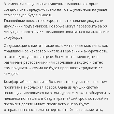
3. Имеются специальные пушечные машины, которые
создают снег, предусмотрено на тот случай, если на улице
температура будет выше 0.
Главнейшие плюс этого курорта – это наличие двадцати
двух линий подъёмников, которые могут перевозить за 60
минут до сорока тысяч желающих покататься на лыжах или
сноуборде.
Отдыхающие отметят такие положительные моменты, как
традиционное качество жителей Германии – аккуратность,
а также доступность в цене. Вы можете смело идти в
различные ресторанчики или столовые и вкусно и сытно
там покушать – сумма не будет превышать тридцати ? с
каждого.
Комфортабельность и заботливость о туристах – вот чем
пропитана тирольская трасса. Одна из лучших систем
навигации, имеющаяся на этом курорте, может обнаружить
человека попавшего в беду в кратчайший срок, который не
превысит десяти минут, после чего к нему будут
отправлены спасатели на вертолёте. Хочется заметить,