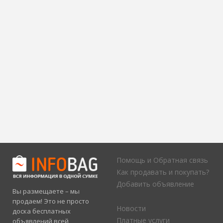
Помощь и Обратная связь
Как продавать и покупать?
Добавить объявление
Вы размещаете – мы
продаем! Это не просто
Новости
доска бесплатных
Платные услуги
объявлений всей