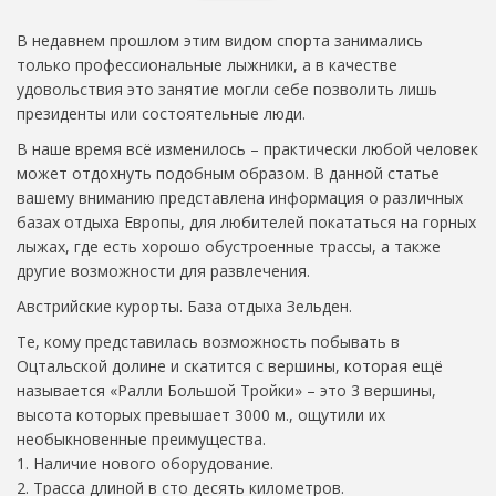
В недавнем прошлом этим видом спорта занимались
только профессиональные лыжники, а в качестве
удовольствия это занятие могли себе позволить лишь
президенты или состоятельные люди.
В наше время всё изменилось – практически любой человек
может отдохнуть подобным образом. В данной статье
вашему вниманию представлена информация о различных
базах отдыха Европы, для любителей покататься на горных
лыжах, где есть хорошо обустроенные трассы, а также
другие возможности для развлечения.
Австрийские курорты. База отдыха Зельден.
Те, кому представилась возможность побывать в
Оцтальской долине и скатится с вершины, которая ещё
называется «Ралли Большой Тройки» – это 3 вершины,
высота которых превышает 3000 м., ощутили их
необыкновенные преимущества.
1. Наличие нового оборудование.
2. Трасса длиной в сто десять километров.