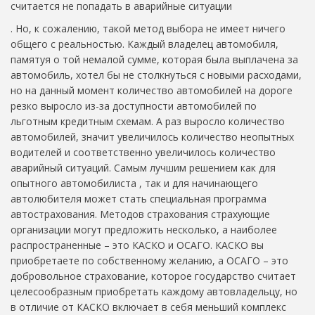
считается не попадать в аварийные ситуации
. Но, к сожалению, такой метод выбора не имеет ничего
общего с реальностью. Каждый владелец автомобиля,
памятуя о той немалой сумме, которая была выплачена за
автомобиль, хотел бы не столкнуться с новыми расходами,
но на данный момент количество автомобилей на дороге
резко выросло из-за доступности автомобилей по
льготным кредитным схемам. А раз выросло количество
автомобилей, значит увеличилось количество неопытных
водителей и соответственно увеличилось количество
аварийный ситуаций. Самым лучшим решением как для
опытного автомобилиста , так и для начинающего
автолюбителя может стать специальная программа
автострахования. Методов страхования страхующие
организации могут предложить несколько, а наиболее
распространенные – это КАСКО и ОСАГО. КАСКО вы
приобретаете по собственному желанию, а ОСАГО – это
добровольное страхование, которое государство считает
целесообразным приобретать каждому автовладельцу, но
в отличие от КАСКО включает в себя меньший комплекс