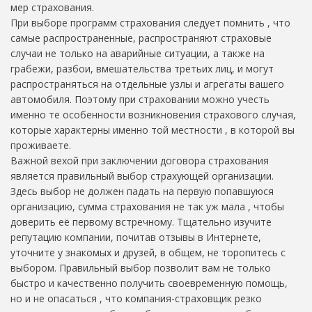
мер страхования.
При выборе программ страхования следует помнить , что
самые распространенные, распространяют страховые
случаи не только на аварийные ситуации, а также на
грабежи, разбои, вмешательства третьих лиц, и могут
распространяться на отдельные узлы и агрегаты вашего
автомобиля. Поэтому при страховании можно учесть
именно те особенности возникновения страхового случая,
которые характерны именно той местности , в которой вы
проживаете.
Важной вехой при заключении договора страхования
является правильный выбор страхующей организации.
Здесь выбор не должен падать на первую попавшуюся
организацию, сумма страхования не так уж мала , чтобы
доверить её первому встречному. Тщательно изучите
репутацию компании, почитав отзывы в Интернете,
уточните у знакомых и друзей, в общем, не торопитесь с
выбором. Правильный выбор позволит вам не только
быстро и качественно получить своевременную помощь,
но и не опасаться , что компания-страховщик резко