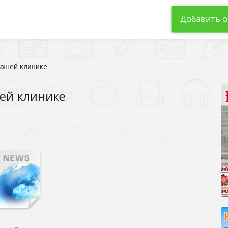
Добавить о
нашей клинике
шей клинике