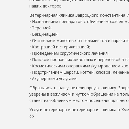
наших докторов.
Ветеринарная клиника Завроцкого Константина И
• Назначением препаратов с обучением хозяев ж
• Терапией;
• Вакцинацией;
• Очищением животных от гельминтов и паразито
• Кастрацией и стерилизацией;
• Проведением хирургического лечения;
• Поиском пропавших животных и перевозкой в с
• Косметическими операциями (купированием хвос
• Подстриганием шерсти, когтей, клювов, лечени
• Акушерскими услугами.
Обращаясь в нашу ветеринарную клинику Завр
уверены в вежливом и чутком обращении не толь
станет излюбленным местом посещения для него
Услуги ветеринара и ветеринарная клиника в Хм
66