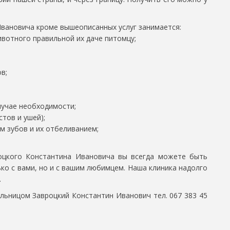
вановича кроме вышеописанных услуг занимается:
ивотного правильной их даче питомцу;
в;
лучае необходимости;
тов и ушей);
ем зубов и их отбеливанием;
оцкого Константина Ивановича вы всегда можете быть
ко с вами, но и с вашим любимцем. Наша клиника надолго
.
ельницом Завроцкий Константин Иванович тел. 067 383 45