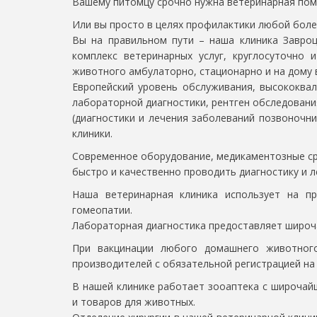
Вашему питомцу срочно нужна ветеринарная по
Или вы просто в целях профилактики любой боле
Вы на правильном пути – наша клиника Завро
комплекс ветеринарных услуг, круглосуточн
животного амбулаторно, стационарно и на дому
Европейский уровень обслуживания, высококвал
лабораторной диагностики, рентген обследования
(диагностики и лечения заболеваний позвоночни
клиники.
Современное оборудование, медикаментозные с
быстро и качественно проводить диагностику и 
Наша ветеринарная клиника использует на пр
гомеопатии.
Лабораторная диагностика предоставляет широч
При вакцинации любого домашнего животного
производителей с обязательной регистрацией на
В нашей клинике работает зооаптека с широчай
и товаров для животных.