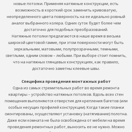
новые потолки. Применяя натяжные конструкции, есть
возможность в короткий срок заменить кривоватую,
неопределенного цвета поверхность на ее идеально ровный
аналог выбранного колера. Одних суток будет более чем
достаточно для подобных преобразований.
Натяжные потолки предлагаются в наше время в весьма
широкой цветовой гамме, при этом поверхности могут быть
зеркальными, матовыми, полупрозрачными, темными,
светлыми, одним словом – любыми. При выборе стоит помнить,
что на натяжных глянцевых конструкциях, как правило,
достаточно заметны клеевые швы.
Специфика проведения монтажных работ
Одна из самых стремительных работ во время ремонта
квартиры – устройство натяжных потолков. Вдоль всех стен
помещения выполняются отверстия для крепления багетов (или
особых несущих профилей конструкции). Когда такие планки
смонтированы, осуществляют установку (натягивание) полотна.
Даже если комната не была освобождена от мебели на время
проведения ремонтных работ, выносить ее не нужно. Можно