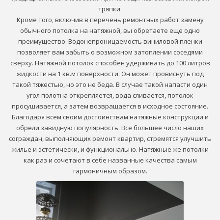
тряпки.
Кроме того, включив в перечень ремонтных работ замену
обычного потолка на натяжной, вы обретаете еще одно
преимущество. Водонепроницаемость виниловой пленки
позволяет вам забыть о возможном затоплении соседями
сверху. Натяжной потолок способен удерживать до 100 литров
жидкости на 1 кв.м поверхности. Он может провиснуть под
такой тяжестью, но это не беда. В случае такой напасти один
угол полотна открепляется, вода сливается, потолок
просушивается, а затем возвращается в исходное состояние.
Благодаря всем своим достоинствам натяжные конструкции и
обрели завидную популярность. Все большее число наших
сограждан, выполняющих ремонт квартир, стремятся улучшить
жилье и эстетически, и функционально. Натяжные же потолки
как раз и сочетают в себе названные качества самым
гармоничным образом.