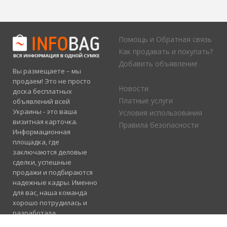
Помощь и Обратная связь
Как продавать и покупать?
Добавить объявление
Вы размещаете – мы
продаем! Это не просто
Новости
доска бесплатных
Платные услуги
объявлений всей
Украины - это ваша
Условия использования
визитная карточка.
Правила безопасности
Информационная
площадка, где
заключаются деловые
сделки, успешные
продажи и подбираются
надежные кадры. Именно
для вас, наша команда
хорошо потрудилась и
разработала
электронный каталог