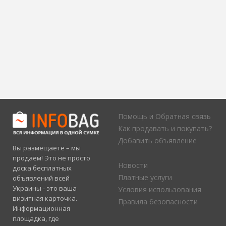
Помощь и Обратная связь
Как продавать и покупать?
Добавить объявление
Вы размещаете – мы
продаем! Это не просто
Новости
доска бесплатных
Платные услуги
объявлений всей
Украины - это ваша
Условия использования
визитная карточка.
Правила безопасности
Информационная
площадка, где