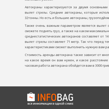
Автокраны характеризуются за двумя основными 
вылет стрелы. Средние автокраны, которые исполь
32тонны. Но есть и большие автокраны, грузоподйомно
Также очень важным параметром является вылет с
сможете поднять груз, а также на каком максималь
среднестатистических автокранов составляет от 14
вылет стрелы составляет 71 метр. Так что перед те
характеристиками сможет выполнить нужную вам ра
Стоимость аренды автокрана также зависит от многи
на какое время он вам нужен, и какое расстояние
часовая работа автокрана обойдется вам в 3000 гри