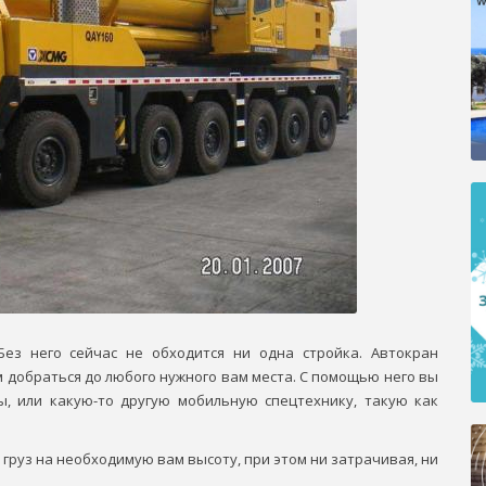
Без него сейчас не обходится ни одна стройка. Автокран
 добраться до любого нужного вам места. С помощью него вы
ы, или какую-то другую мобильную спецтехнику, такую как
груз на необходимую вам высоту, при этом ни затрачивая, ни