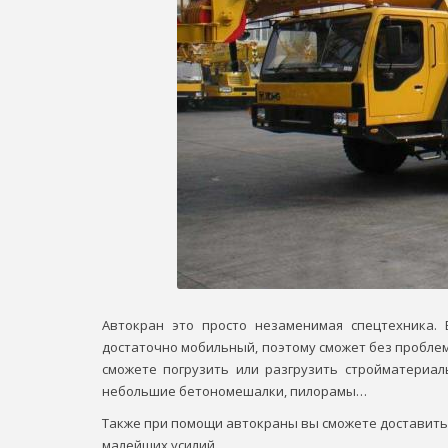
Автокран это просто незаменимая спецтехника. 
достаточно мобильный, поэтому сможет без проблем
сможете погрузить или разгрузить стройматериал
небольшие бетономешалки, пилорамы…
Также при помощи автокраны вы сможете доставить 
малейших усилий.