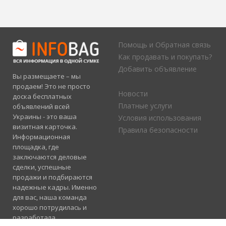
Помощь и Обратная связь
Как продавать и покупать?
Добавить объявление
Вы размещаете – мы
продаем! Это не просто
Новости
доска бесплатных
Платные услуги
объявлений всей
Украины - это ваша
Условия использования
визитная карточка.
Правила безопасности
Информационная
площадка, где
заключаются деловые
сделки, успешные
продажи и подбираются
надежные кадры. Именно
для вас, наша команда
хорошо потрудилась и
разработала