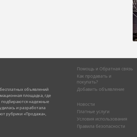
Помощь и Обратная связь
Как продавать и
покупать?
Добавить объявление
а бесплатных объявлений
рмационная площадка, где
и подбираются надежные
Новости
удилась и разработала
Платные услуги
уют рубрики «Продажа»,
Условия использования
Правила безопасности