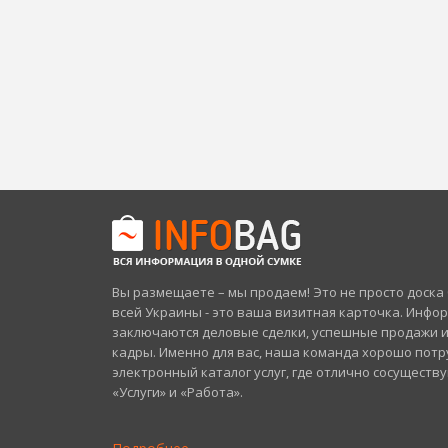
Вы размещаете – мы продаем! Это не просто доск
всей Украины - это ваша визитная карточка. Инфо
заключаются деловые сделки, успешные продажи 
кадры. Именно для вас, наша команда хорошо потр
электронный каталог услуг, где отлично сосуществ
«Услуги» и «Работа».