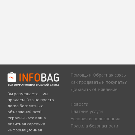
Помощь и Обратная связь
Как продавать и покупать?
Добавить объявление
Вы размещаете – мы
продаем! Это не просто
Новости
доска бесплатных
Платные услуги
объявлений всей
Украины - это ваша
Условия использования
визитная карточка.
Правила безопасности
Информационная