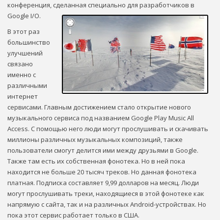
конференция, сделанная специально для разработчиков в
Google I/O.
В этот раз
большинство
улучшений
связано
именно с
различными
интернет
сервисами. Главным достижением стало открытие нового
музыкального сервиса под названием Google Play Music All
Access. С помощью него люди могут прослушивать и скачивать
миллионы различных музыкальных композиций, также
пользователи смогут делится ими между друзьями в Google.
Также там есть их собственная фонотека. Но в ней пока
находится не больше 20 тысяч треков. Но данная фонотека
платная. Подписка составляет 9,99 долларов на месяц. Люди
могут прослушивать треки, находящиеся в этой фонотеке как
напрямую с сайта, так и на различных Android-устройствах. Но
пока этот сервис работает только в США.