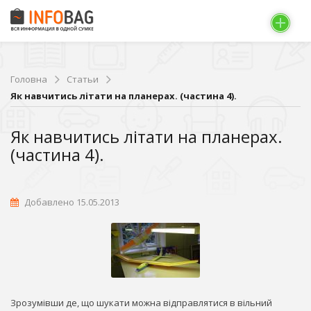
Головна
Статьи
Як навчитись літати на планерах. (частина 4).
Як навчитись літати на планерах.
(частина 4).
Добавлено 15.05.2013
Зрозумівши де, що шукати можна відправлятися в вільний