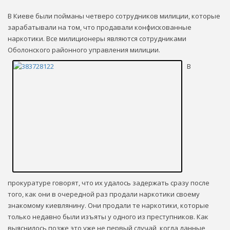
В Киеве были пойманы четверо сотрудников милиции, которые
зарабатывали на том, что продавали конфискованные
наркотики. Все милиционеры являются сотрудниками
Оболонского районного управления милиции.
В
прокуратуре говорят, что их удалось задержать сразу после
того, как они в очередной раз продали наркотики своему
знакомому киевлянину. Они продали те наркотики, которые
только недавно были изъяты у одного из преступников. Как
выяснилось позже это уже не первый случай, когда данные