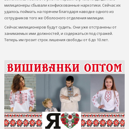
милиционеры сбывали конфискованные наркотики. Сейчас их
удалось поймать на горячем благодаря наводке одного из
сотрудников того же Оболосного отделения милиции.
Сейчас милиционеров будут судить. Они уже отстранены от
занимаемых ими должностей, и содержаться под стражей.
Теперь им грозит строк лишения свободы от 6 до 10 лет.