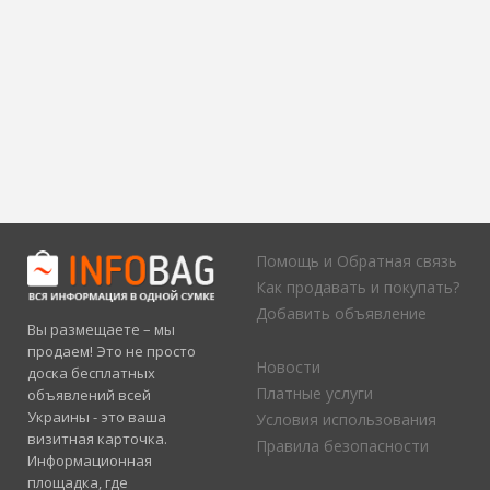
Помощь и Обратная связь
Как продавать и покупать?
Добавить объявление
Вы размещаете – мы
продаем! Это не просто
Новости
доска бесплатных
Платные услуги
объявлений всей
Украины - это ваша
Условия использования
визитная карточка.
Правила безопасности
Информационная
площадка, где