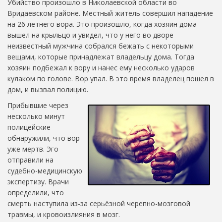
Убийство произошло в Николаевской области во
Вридаевском районе. Местный житель совершил нападение
на 26 летнего вора. Это произошло, когда хозяин дома
вышел на крыльцо и увидел, что у него во дворе
неизвестный мужчина собрался бежать с некоторыми
вещами, которые принадлежат владельцу дома. Тогда
хозяин подбежал к вору и нанес ему несколько ударов
кулаком по голове. Вор упал. В это время владелец пошел в
дом, и вызвал полицию.
Прибывшие через
несколько минут
полицейские
обнаружили, что вор
уже мертв. Эго
отправили на
судебно-медицинскую
экспертизу. Врачи
определили, что
смерть наступила из-за серьёзной черепно-мозговой
травмы, и кровоизлияния в мозг.