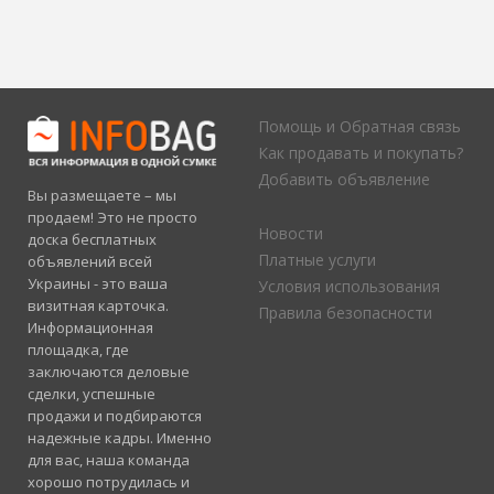
Помощь и Обратная связь
Как продавать и покупать?
Добавить объявление
Вы размещаете – мы
продаем! Это не просто
Новости
доска бесплатных
Платные услуги
объявлений всей
Украины - это ваша
Условия использования
визитная карточка.
Правила безопасности
Информационная
площадка, где
заключаются деловые
сделки, успешные
продажи и подбираются
надежные кадры. Именно
для вас, наша команда
хорошо потрудилась и