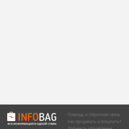
Помощь и Обратная связь
Как продавать и покупать?
Добавить объявление