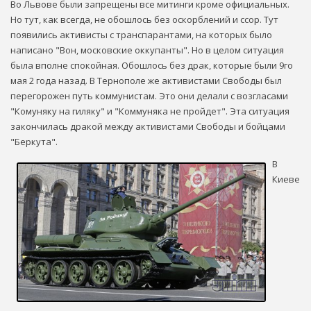
Во Львове были запрещены все митинги кроме официальных.
Но тут, как всегда, не обошлось без оскорблений и ссор. Тут
появились активисты с транспарантами, на которых было
написано "Вон, московские оккупанты". Но в целом ситуация
была вполне спокойная. Обошлось без драк, которые были 9го
мая 2 года назад. В Тернополе же активистами Свободы был
перегорожен путь коммунистам. Это они делали с возгласами
"Комуняку на гиляку" и "Коммуняка не пройдет". Эта ситуация
закончилась дракой между активистами Свободы и бойцами
"Беркута".
В
Киеве