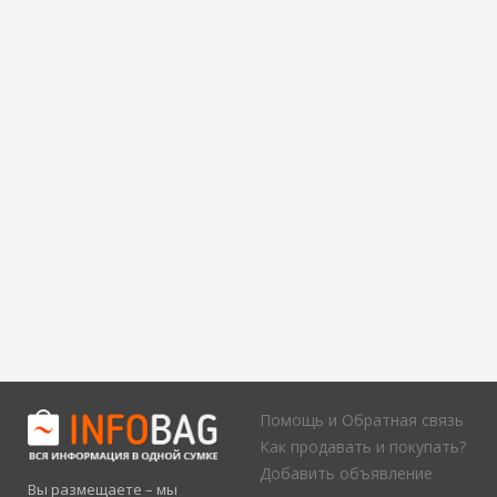
Помощь и Обратная связь
Как продавать и покупать?
Добавить объявление
Вы размещаете – мы