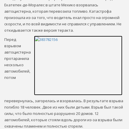
Екатепек-де-Моралес в штате Мехико взорвалась
автоцистерна, которая перевозила топливо. Катастрофа
произошла из-за того, что водитель ехал просто на огромной
скорости, и по всей видимости не справился с управлением. Не
откидывается также версия теракта.
Перед
взрывом
автоцистерна
протаранила
несколько
автомобилей,
потом
перевернулась, загорелась и взорвалась. В результате взрыва
погибло 18 человек. Двое из них были детьми. Взрыв был такой
силы, что было полностью разрушено 20 домов. 12
автомобилей, которые стояли вдоль дороги из-за взрыва были
охвачены пламенем и полностью сгорели.