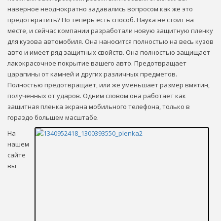
наверное неоднократно задавались вопросом как же это
предотвратить? Но теперь есть способ. Наука не стоит на
месте, и сейчас компании разработали новую защитную пленку
для кузова автомобиля. Она наносится полностью на весь кузов
авто и имеет ряд защитных свойств. Она полностью защищает
лакокрасочное покрытие вашего авто. Предотвращает
царапины от камней и других различных предметов.
Полностью предотвращает, или же уменьшает размер вмятин,
полученных от ударов. Одним словом она работает как
защитная пленка экрана мобильного телефона, только в
гораздо большем масштабе.
На
нашем
сайте
вы