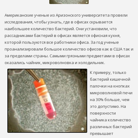
Американские ученые из Аризонского университета провели
исследования, чтобы узнать, где в офисах скрывается
наибольшее количество бактерий. Они установили, что
рассадниками бактерий в офисах является офисная кухня,
которой пользуются все работники офиса. За год ученые
проанализировали большое количество офисов как в США так и
за пределами страны. Самыми грязными предметами в офисах
оказались чайник, микроволновка и холодильник.
К примеру, только
бактерий кишечной
палочки на кнопках
микроволновой печи
на 30% больше, чем
это допустимо. На
поверхности
чайника количество
различных бактерий
превышает