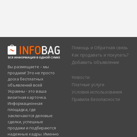
Помощь и Обратная связь
Как продавать и покупать?
Добавить объявление
Вы размещаете – мы
продаем! Это не просто
Новости
доска бесплатных
Платные услуги
объявлений всей
Украины - это ваша
Условия использования
визитная карточка.
Правила безопасности
Информационная
площадка, где
заключаются деловые
сделки, успешные
продажи и подбираются
надежные кадры. Именно