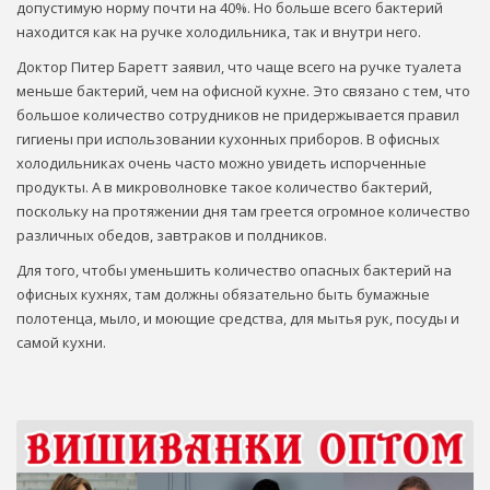
допустимую норму почти на 40%. Но больше всего бактерий
находится как на ручке холодильника, так и внутри него.
Доктор Питер Баретт заявил, что чаще всего на ручке туалета
меньше бактерий, чем на офисной кухне. Это связано с тем, что
большое количество сотрудников не придержывается правил
гигиены при использовании кухонных приборов. В офисных
холодильниках очень часто можно увидеть испорченные
продукты. А в микроволновке такое количество бактерий,
поскольку на протяжении дня там греется огромное количество
различных обедов, завтраков и полдников.
Для того, чтобы уменьшить количество опасных бактерий на
офисных кухнях, там должны обязательно быть бумажные
полотенца, мыло, и моющие средства, для мытья рук, посуды и
самой кухни.