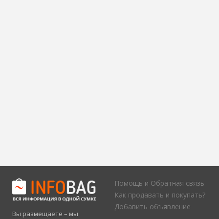
Помощь и Обратная связь
Как продавать и покупать?
Добавить объявление
Вы размещаете – мы