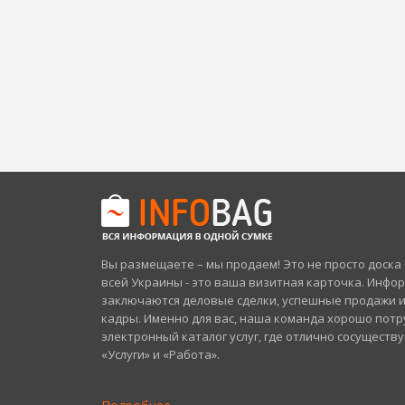
Вы размещаете – мы продаем! Это не просто доск
всей Украины - это ваша визитная карточка. Инфо
заключаются деловые сделки, успешные продажи 
кадры. Именно для вас, наша команда хорошо потр
электронный каталог услуг, где отлично сосуществ
«Услуги» и «Работа».