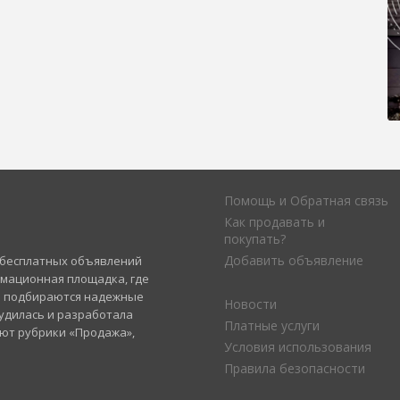
Помощь и Обратная связь
Как продавать и
покупать?
Добавить объявление
а бесплатных объявлений
рмационная площадка, где
и подбираются надежные
Новости
удилась и разработала
Платные услуги
уют рубрики «Продажа»,
Условия использования
Правила безопасности