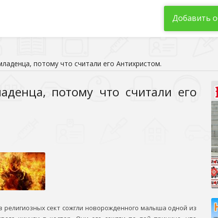
Добавить о
ладенца, потому что считали его Антихристом.
аденца, потому что считали его
из религиозных сект сожгли новорожденного малыша одной из