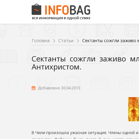
Головна
Статьи
Сектанты сожгли заживо м
Сектанты сожгли заживо мл
Антихристом.
Добавлено 30.04.2013
В Чили произошла ужасная ситуация. Члены одной 