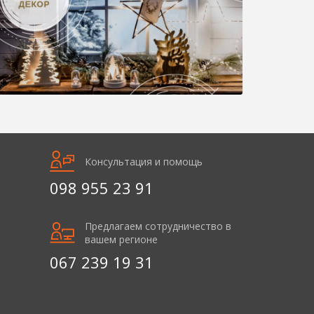
Консультация и помощь
098 955 23 91
Предлагаем сотрудничество в
вашем регионе
067 239 19 31