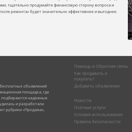
лами, тщательно продумайте финансовую сторону вопроса и
а после ремонта» будет значительно эффективнее и выгоднее.
Помощь и Обратная связь
Как продавать и
покупать?
Добавить объявление
а бесплатных объявлений
рмационная площадка, где
и подбираются надежные
Новости
удилась и разработала
Платные услуги
уют рубрики «Продажа»,
Условия использования
Правила безопасности