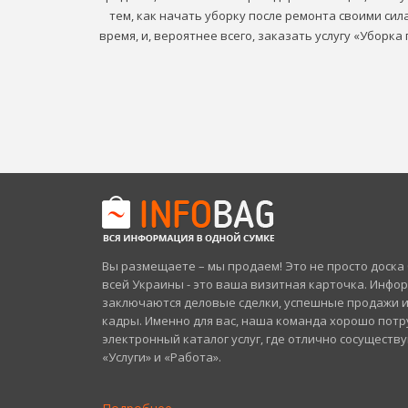
тем, как начать уборку после ремонта своими си
время, и, вероятнее всего, заказать услугу «Уборк
Вы размещаете – мы продаем! Это не просто доск
всей Украины - это ваша визитная карточка. Инфо
заключаются деловые сделки, успешные продажи 
кадры. Именно для вас, наша команда хорошо потр
электронный каталог услуг, где отлично сосуществ
«Услуги» и «Работа».