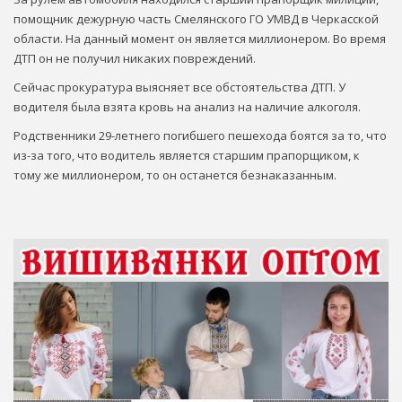
помощник дежурную часть Смелянского ГО УМВД в Черкасской
области. На данный момент он является миллионером. Во время
ДТП он не получил никаких повреждений.
Сейчас прокуратура выясняет все обстоятельства ДТП. У
водителя была взята кровь на анализ на наличие алкоголя.
Родственники 29-летнего погибшего пешехода боятся за то, что
из-за того, что водитель является старшим прапорщиком, к
тому же миллионером, то он останется безнаказанным.