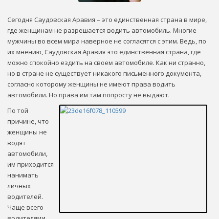
Сегодня Саудовская Аравия – это единственная страна в мире,
где женщинам не разрешается водить автомобиль. Многие
мужчины во всем мира наверное не согласятся с этим. Ведь, по
их мнению, Саудовская Аравия это единственная страна, где
можно спокойно ездить на своем автомобиле. Как ни странно,
но в стране не существует никакого письменного документа,
согласно которому женщины не имеют права водить
автомобили. Но права им там попросту не выдают.
По той
причине, что
женщины не
водят
автомобили,
им приходится
нанимать
личных
водителей.
Чаще всего
водителями