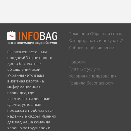
Помощь и Обратная связь
Как продавать и покупать?
Добавить объявление
Вы размещаете – мы
продаем! Это не просто
Новости
доска бесплатных
Платные услуги
объявлений всей
Украины - это ваша
Условия использования
визитная карточка.
Правила безопасности
Информационная
площадка, где
заключаются деловые
сделки, успешные
продажи и подбираются
надежные кадры. Именно
для вас, наша команда
хорошо потрудилась и