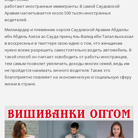
работают иностранные иммигранты. В самой Саудовской
Аравии насчитывается около 500 тысяч иностранных
водителей.
Миллиардер и племянник короля Саудовской Аравии Абдаллы
ибн Абдель Азиза ас-Сауда принц Аль-Валид ибн Талал высказал
в воскресенье в твиттере свою идею о том, что женщинам
нужно всеже разрешить самостоятельно водить автомобиль. В
такой способ он считает освободить от работы иностранцев,
тем самым позволит увеличить доходы многих семей, ведь им
не пройдется нанимать личного водителя. Также это
благоприятно повлияет на экономическую и социальную сферу
жизни в стране.