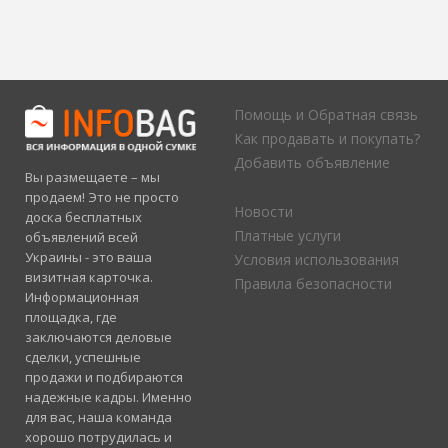
Помощь и Обратная связь
Как продавать и покупать?
Добавить объявление
Вы размещаете – мы
продаем! Это не просто
Новости
доска бесплатных
Платные услуги
объявлений всей
Украины - это ваша
Условия использования
визитная карточка.
Правила безопасности
Информационная
площадка, где
заключаются деловые
сделки, успешные
продажи и подбираются
надежные кадры. Именно
для вас, наша команда
хорошо потрудилась и