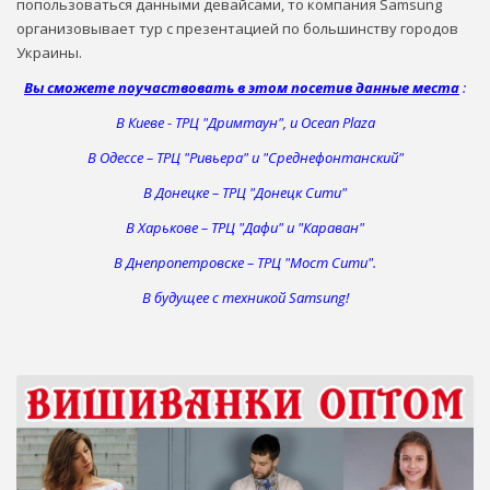
попользоваться данными девайсами, то компания Samsung
организовывает тур с презентацией по большинству городов
Украины.
Вы сможете поучаствовать в этом посетив данные места
:
В Киеве - ТРЦ "Дримтаун", и Ocean Plaza
В Одессе – ТРЦ "Ривьера" и "Среднефонтанский"
В Донецке – ТРЦ "Донецк Сити"
В Харькове – ТРЦ "Дафи" и "Караван"
В Днепропетровске – ТРЦ "Мост Сити".
В будущее с техникой Samsung!