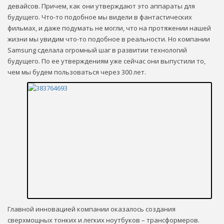
девайсов. Причем, как они утверждают это аппараты для
будущего. Что-то подобное мы видели в фантастических
фильмах, и даже подумать не могли, что на протяжении нашей
жизни мы увидим что-то подобное в реальности. Но компании
Samsung сделала огромный шаг в развитии технологий
будущего. По ее утверждениям уже сейчас они выпустили то,
чем мы будем пользоваться через 300 лет.
Главной инновацией компании оказалось создания
сверхмощных тонких и легких ноутбуков – трансформеров.