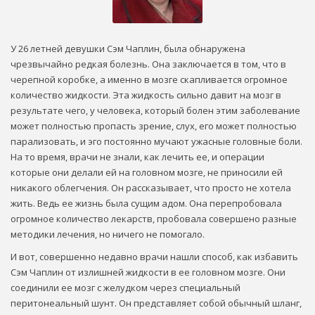
У 26 летней девушки Сэм Чаплин, была обнаружена
чрезвычайно редкая болезнь. Она заключается в том, что в
черепной коробке, а именно в мозге скапливается огромное
количество жидкости. Эта жидкость сильно давит на мозг в
результате чего, у человека, который болен этим заболевание
может полностью пропасть зрение, слух, его может полностью
парализовать, и эго постоянно мучают ужасные головные боли.
На то время, врачи не знали, как лечить ее, и операции
которые они делали ей на головном мозге, не приносили ей
никакого облегчения. Он рассказывает, что просто не хотела
жить. Ведь ее жизнь была сущим адом. Она перепробовала
огромное количество лекарств, пробовала совершено разные
методики лечения, но ничего не помогало.
И вот, совершенно недавно врачи нашли способ, как избавить
Сэм Чаплин от излишней жидкости в ее головном мозге. Они
соединили ее мозг с желудком через специальный
перитонеальный шунт. Он представляет собой обычный шланг,