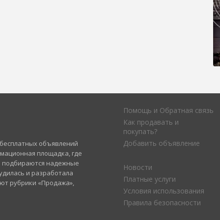
Помощь и Обратная связь
Как продавать и
покупать?
Добавить объявление
а бесплатных объявлений
рмационная площадка, где
и подбираются надежные
Новости
удилась и разработала
Платные услуги
уют рубрики «Продажа»,
Условия использования
Правила безопасности