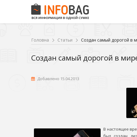
Головна
Статьи
Создан самый дорогой в м
Создан самый дорогой в мир
Добавлено 15.04.2013
В настоящее вре
был создан ди