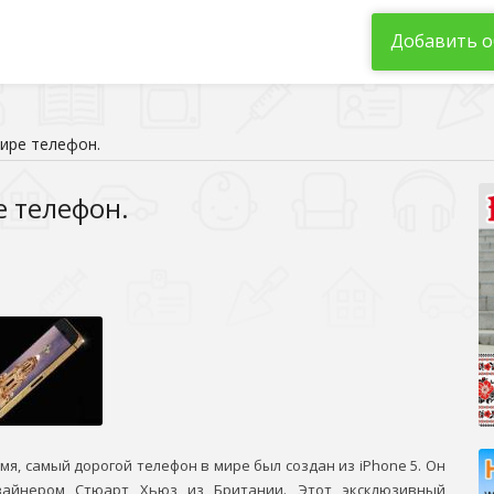
Добавить о
ире телефон.
е телефон.
мя, самый дорогой телефон в мире был создан из iPhone 5. Он
зайнером Стюарт Хьюз из Британии. Этот эксклюзивный