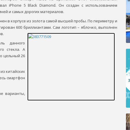
вал iPhone 5 Black Diamond. Он создан с использованием
ней и самых дорогих материалов.
ен в корпусе из золота самой высшей пробы. По периметру и
тирован 600 бриллиантами. Сам логотип – яблочко, выполнен
в.
ель данного
го стекла. А
то цельный 26
 из китайских
Весь смартфон
е варианты,