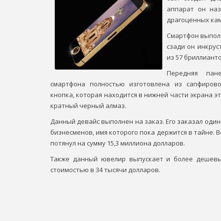
аппарат он наз
драгоценных кам
Смартфон выполн
сзади он инкрус
из 57 бриллианто
Передняя пан
смартфона полностью изготовлена из сапфирово
кнопка, которая находится в нижней части экрана э
кратный черный алмаз.
Данный девайс выполнен на заказ. Его заказал один
бизнесменов, имя которого пока держится в тайне. 
потянул на сумму 15,3 миллиона долларов.
Также данный ювелир выпускает и более дешевы
стоимостью в 34 тысячи долларов.