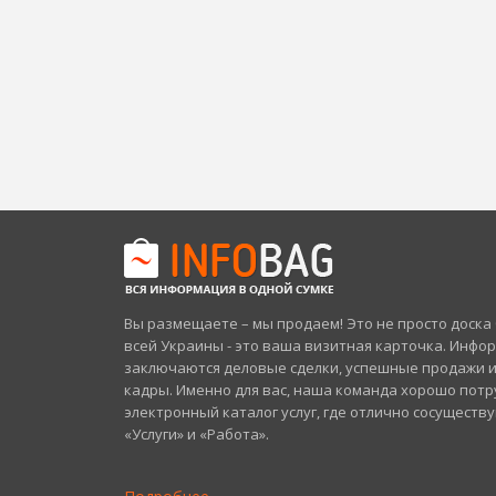
Вы размещаете – мы продаем! Это не просто доск
всей Украины - это ваша визитная карточка. Инфо
заключаются деловые сделки, успешные продажи 
кадры. Именно для вас, наша команда хорошо потр
электронный каталог услуг, где отлично сосуществ
«Услуги» и «Работа».