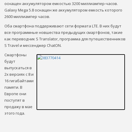
оснащен аккумулятором емкостью 3200 миллиампер-часов.
Galaxy Mega 5.8 оснащен же аккумулятором емкость которого
2600 миллиампер часов.
Оба смартфона поддерживают сети формата LTE. В них будут
все программные новшества предыдущих смартфонов, такие
как переводчик S Translator, программа для путешественников
S Travel и мессенджер ChatON.
Смартфоны
будут
выпускаться в
2х версиях с 8 и
16 гигабайтами
памяти. В
Европе они
поступят в
продажу в мае
этого года.