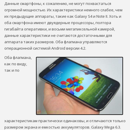
Данные смартфоны, к сожалению, не могут похвастаться
огромной мощностью. Их характеристики немного слабее, чем
их предыдущие аппараты, такие как Galaxy S4 и Note II. Хоть и
оба смартфона имеют двуядерные процессоры, полтора
гигабайта оперативки, и восьми мегапиксельной камерой,
данные характеристики не считаются достаточными для
аппарата таких размеров. Оба флагмана управляются
операционной системой Android версии 4.2.
Оба флагмана,
как по виду,
так и по
характеристикам практически одинаковы, и отличаются только
размером экрана и емкостью аккумуляторов. Galaxy Mega 6.3.