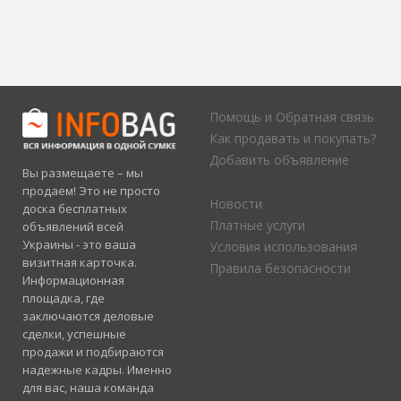
Помощь и Обратная связь
Как продавать и покупать?
Добавить объявление
Вы размещаете – мы
продаем! Это не просто
Новости
доска бесплатных
Платные услуги
объявлений всей
Украины - это ваша
Условия использования
визитная карточка.
Правила безопасности
Информационная
площадка, где
заключаются деловые
сделки, успешные
продажи и подбираются
надежные кадры. Именно
для вас, наша команда