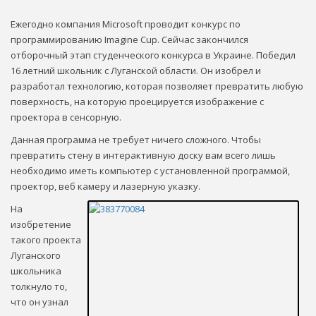
Ежегодно компания Microsoft проводит конкурс по
программированию Imagine Cup. Сейчас закончился
отборочный этап студенческого конкурса в Украине. Победил
16 летний школьник с Луганской области. Он изобрел и
разработал технологию, которая позволяет превратить любую
поверхность, на которую проецируется изображение с
проектора в сенсорную.
Данная программа не требует ничего сложного. Чтобы
превратить стену в интерактивную доску вам всего лишь
необходимо иметь компьютер с установленной программой,
проектор, веб камеру и лазерную указку.
На
изобретение
такого проекта
Луганского
школьника
толкнуло то,
что он узнал